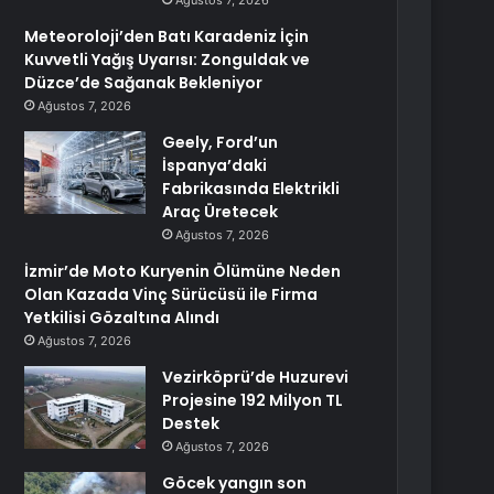
Ağustos 7, 2026
Meteoroloji’den Batı Karadeniz İçin
Kuvvetli Yağış Uyarısı: Zonguldak ve
Düzce’de Sağanak Bekleniyor
Ağustos 7, 2026
Geely, Ford’un
İspanya’daki
Fabrikasında Elektrikli
Araç Üretecek
Ağustos 7, 2026
İzmir’de Moto Kuryenin Ölümüne Neden
Olan Kazada Vinç Sürücüsü ile Firma
Yetkilisi Gözaltına Alındı
Ağustos 7, 2026
Vezirköprü’de Huzurevi
Projesine 192 Milyon TL
Destek
Ağustos 7, 2026
Göcek yangın son