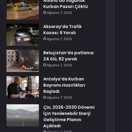
Adana’da Sağanak:
Kurban Pazarı Çöktü
Ağustos 7, 2026
Aksaray’da Trafik
Kazası: 6 Yaralı
Ağustos 7, 2026
Beluçistan’da patlama:
24 ölü, 82 yaralı
Ağustos 7, 2026
Antalya’da Kurban
Bayramı Hazırlıkları
Başladı
Ağustos 7, 2026
Çin, 2026-2030 Dönemi
İçin Yenilenebilir Enerji
Geliştirme Planını
Açıkladı