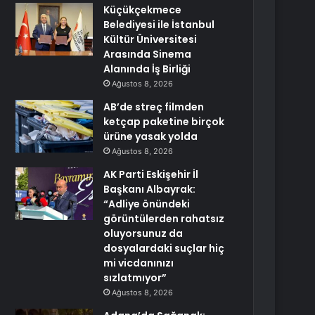
Küçükçekmece
Belediyesi ile İstanbul
Kültür Üniversitesi
Arasında Sinema
Alanında İş Birliği
Ağustos 8, 2026
AB’de streç filmden
ketçap paketine birçok
ürüne yasak yolda
Ağustos 8, 2026
AK Parti Eskişehir İl
Başkanı Albayrak:
“Adliye önündeki
görüntülerden rahatsız
oluyorsunuz da
dosyalardaki suçlar hiç
mi vicdanınızı
sızlatmıyor”
Ağustos 8, 2026