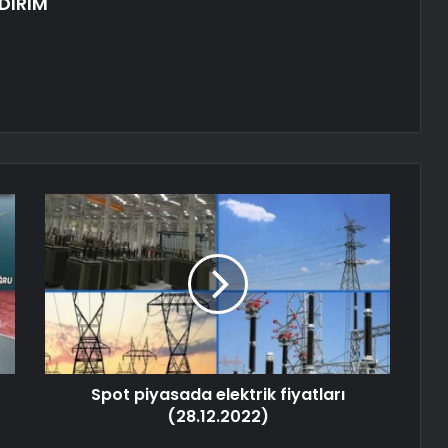
DIRIM
Spot piyasada elektrik fiyatları
(28.12.2022)