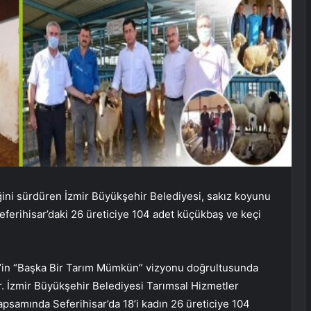
ğini sürdüren İzmir Büyükşehir Belediyesi, sakız koyunu
ferihisar’daki 26 üreticiye 104 adet küçükbaş ve keçi
’in “Başka Bir Tarım Mümkün” vizyonu doğrultusunda
ıyor. İzmir Büyükşehir Belediyesi Tarımsal Hizmetler
apsamında Seferihisar’da 18’i kadın 26 üreticiye 104