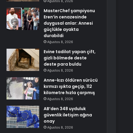
Ağustos 8, 2026
MasterChef şampiyonu
Eren’in cenazesinde
duygusal anlar: Annesi
güçlükle ayakta
durabildi
Ağustos 8, 2026
Evine tadilat yapan çift,
gizli bölmede deste
deste para buldu
Ağustos 8, 2026
Anne-kızı öldüren sürücü
kırmızı ışıkta geçip, 112
kilometre hızla çarpmış
Ağustos 8, 2026
AB’den 348 uyduluk
güvenlik iletişim ağına
onay
Ağustos 8, 2026