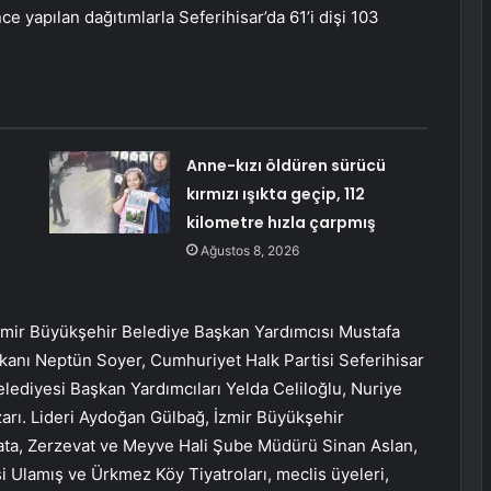
e yapılan dağıtımlarla Seferihisar’da 61’i dişi 103
Anne-kızı öldüren sürücü
kırmızı ışıkta geçip, 112
kilometre hızla çarpmış
Ağustos 8, 2026
zmir Büyükşehir Belediye Başkan Yardımcısı Mustafa
şkanı Neptün Soyer, Cumhuriyet Halk Partisi Seferihisar
lediyesi Başkan Yardımcıları Yelda Celiloğlu, Nuriye
azarı. Lideri Aydoğan Gülbağ, İzmir Büyükşehir
ta, Zerzevat ve Meyve Hali Şube Müdürü Sinan Aslan,
si Ulamış ve Ürkmez Köy Tiyatroları, meclis üyeleri,