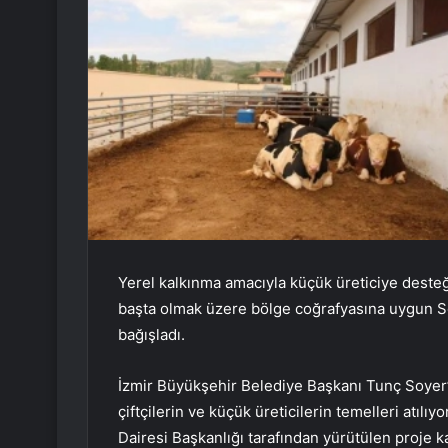
Yerel kalkınma amacıyla küçük üreticiye deste
başta olmak üzere bölge coğrafyasına uygun Se
bağışladı.
İzmir Büyükşehir Belediye Başkanı Tunç Soyer
çiftçilerin ve küçük üreticilerin temelleri atıl
Dairesi Başkanlığı tarafından yürütülen proje k