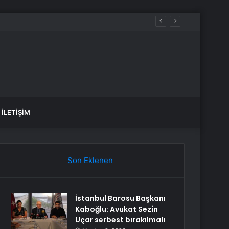
yakta durabildi
İLETIŞIM
Son Eklenen
İstanbul Barosu Başkanı
Kaboğlu: Avukat Sezin
Uçar serbest bırakılmalı