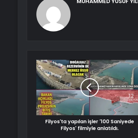
MUHAMMED YUSUF YIL
Filyos'ta yapılan işler '100 Saniyede
Filyos' filmiyle anlatıldı.