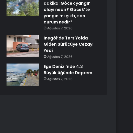
dakika: Göcek yangın
olayı nedir? Göcek’te
yangın mı çıktı, son
durum nedir?
Ağustos 7, 2026
İnegöl’de Ters Yolda
Giden Sürücüye Cezayı
Yedi
Ağustos 7, 2026
Ege Denizi’nde 4.3
Büyüklüğünde Deprem
Ağustos 7, 2026