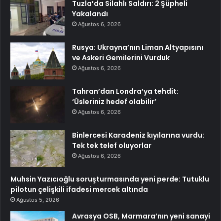
Tuzla’da Silahlı Saldırı: 2 Şüpheli
Yakalandı
Ağustos 6, 2026
Rusya: Ukrayna’nın Liman Altyapısını
ve Askeri Gemilerini Vurduk
Ağustos 6, 2026
Tahran’dan Londra’ya tehdit:
‘Üsleriniz hedef olabilir’
Ağustos 6, 2026
Binlercesi Karadeniz kıyılarına vurdu:
Tek tek telef oluyorlar
Ağustos 6, 2026
Muhsin Yazıcıoğlu soruşturmasında yeni perde: Tutuklu
pilotun çelişkili ifadesi mercek altında
Ağustos 5, 2026
Avrasya OSB, Marmara’nın yeni sanayi