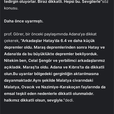
tedirgin oluyorlar. Biraz dikkatli. Hepsi bu. Sevgilerle”
söz
konusu.
Daha önce uyarmıştı.
prof. Görer, bir önceki paylaşımında Adana’ya dikkat
çekerek,
“Arkadaşlar Hatay’da 6.4 ve daha küçük
depremler oldu. Maraş depremlerinden sonra Hatay ve
Adana’da da bu büyüklükte depremler bekliyorduk.
Nitekim ben, Celal Şengör ve yerbilimci arkadaşlarımız
açıkladık. Maraş’ta oldu. Adana ve Kıbrıs’ta da dikkatli
olun.Bu uyarılar bölgedeki gerginliğin aktarılmasına
dayanmaktadır.Aynı şekilde Malatya civarındaki
Malatya, Ovacık ve Nazimiye-Karakoçan faylarında da
emsal teşkil eden nedenlerle dikkatli olunmalıdır.
halkımız dikkatli olsun, sevgiyle.”
dedi.