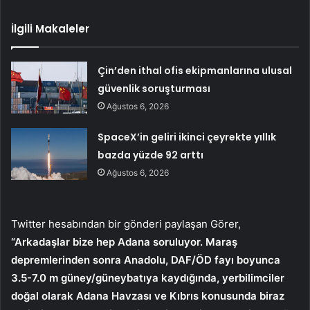
İlgili Makaleler
Çin’den ithal ofis ekipmanlarına ulusal
güvenlik soruşturması
Ağustos 6, 2026
SpaceX’in geliri ikinci çeyrekte yıllık
bazda yüzde 92 arttı
Ağustos 6, 2026
Twitter hesabından bir gönderi paylaşan Görer,
“Arkadaşlar bize hep Adana soruluyor. Maraş
depremlerinden sonra Anadolu, DAF/ÖD fayı boyunca
3.5-7.0 m güney/güneybatıya kaydığında, yerbilimciler
doğal olarak Adana Havzası ve Kıbrıs konusunda biraz