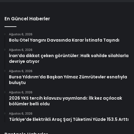
En Güncel Haberler
Ağustos 6, 2026
Bolu Otel Yangını Davasında Karar İstinafa Taşındı
Ağustos 6, 2026
İran’da dikkat çeken görüntüler: Halk sahilde silahlarla
devriye atıyor
Ağustos 6, 2026
Bursa Yıldırım’da Başkan Yılmaz Zümrütevler esnafıyla
buluştu
Ağustos 6, 2026
2026 YKS tercih kılavuzu yayımlandı: İlk kez açılacak
bölümler belli oldu
Ağustos 6, 2026
Türkiye’de Elektrikli Araç Şarj Tüketimi Yüzde 153.5 Arttı