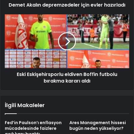
Demet Akalın depremzedeler için evler hazırladı
Eski Eskişehirsporlu eldiven Boffin futbolu
bırakma kararı aldı
İlgili Makaleler
Fed’in Paulson’ı enflasyon
Ares Management hissesi
mücadelesinde faizlere
bugün neden yükseliyor?
açık kapı bıraktı