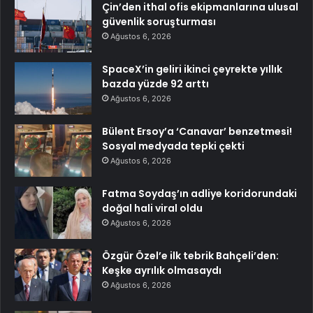
Çin’den ithal ofis ekipmanlarına ulusal
güvenlik soruşturması
Ağustos 6, 2026
SpaceX’in geliri ikinci çeyrekte yıllık
bazda yüzde 92 arttı
Ağustos 6, 2026
Bülent Ersoy’a ‘Canavar’ benzetmesi!
Sosyal medyada tepki çekti
Ağustos 6, 2026
Fatma Soydaş’ın adliye koridorundaki
doğal hali viral oldu
Ağustos 6, 2026
Özgür Özel’e ilk tebrik Bahçeli’den:
Keşke ayrılık olmasaydı
Ağustos 6, 2026