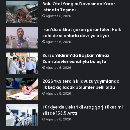
Bolu Otel Yangını Davasında Karar
İstinafa Taşındı
Ağustos 6, 2026
İran’da dikkat çeken görüntüler: Halk
sahilde silahlarla devriye atıyor
Ağustos 6, 2026
Bursa Yıldırım’da Başkan Yılmaz
Zümrütevler esnafıyla buluştu
Ağustos 6, 2026
2026 YKS tercih kılavuzu yayımlandı:
İlk kez açılacak bölümler belli oldu
Ağustos 6, 2026
Türkiye’de Elektrikli Araç Şarj Tüketimi
Yüzde 153.5 Arttı
Ağustos 6, 2026