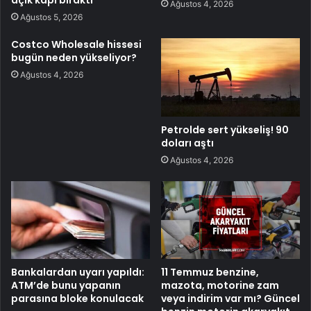
Ağustos 4, 2026
Ağustos 5, 2026
Costco Wholesale hissesi
bugün neden yükseliyor?
Ağustos 4, 2026
Petrolde sert yükseliş! 90
doları aştı
Ağustos 4, 2026
Bankalardan uyarı yapıldı:
11 Temmuz benzine,
ATM’de bunu yapanın
mazota, motorine zam
parasına bloke konulacak
veya indirim var mı? Güncel