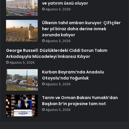
ve yatırım üssü oluyor
Ağustos 5, 2026
Ülkenin tahıl ambarı kuruyor: Çiftçiler
her yıl biraz daha derine inmek
zorunda kalıyor
Ağustos 5, 2026
George Russell: Düzlüklerdeki Ciddi Sorun Takım
Arkadaşıyla Mücadeleyi İmkansız Kılıyor
Ağustos 5, 2026
Kurban Bayramı’nda Anadolu
Otoyolu’nda Yoğunluk
Ağustos 5, 2026
Tarım ve Orman Bakanı Yumaklı’dan
Başkan Er’in projesine tam not
Ağustos 5, 2026