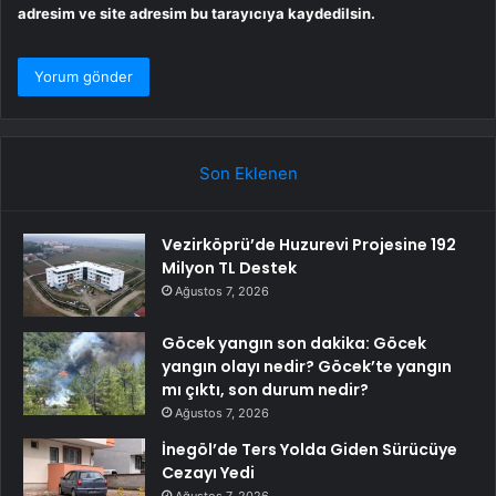
adresim ve site adresim bu tarayıcıya kaydedilsin.
Son Eklenen
Vezirköprü’de Huzurevi Projesine 192
Milyon TL Destek
Ağustos 7, 2026
Göcek yangın son dakika: Göcek
yangın olayı nedir? Göcek’te yangın
mı çıktı, son durum nedir?
Ağustos 7, 2026
İnegöl’de Ters Yolda Giden Sürücüye
Cezayı Yedi
Ağustos 7, 2026