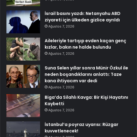
İsrail basını yazdı: Netanyahu ABD
ziyareti için ülkeden gizlice ayrıldı
Ağustos 7, 2026
Aileleriyle tartışıp evden kaçan genç
kızlar, bakın ne halde bulundu
Ağustos 7, 2026
Suna Selen yıllar sonra Münir Özkul ile
neden boşandıklarını anlattı: Taze
kana ihtiyacım var dedi
Ağustos 7, 2026
Biga’da Silahlı Kavga: Bir Kişi Hayatını
Kaybetti
Ağustos 7, 2026
İstanbul’a poyraz uyarısı: Rüzgar
kuvvetlenecek!