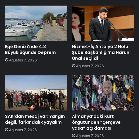
Ege Denizi’nde 4.3
Hizmet-İş Antalya 2 Nolu
Büyüklüğünde Deprem
Şube Başkanlığı’na Harun
Ünal seçildi
Ağustos 7, 2026
Ağustos 7, 2026
SAK’dan mesaj var; Yangın
Almanya’daki Kürt
değil, farkındalık yayalım
örgütünden “çerçeve
yasa” açıklaması
Ağustos 7, 2026
Ağustos 7, 2026