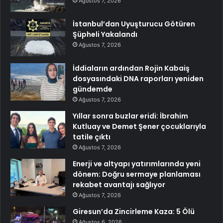
Ağustos 7, 2026
İstanbul’dan Uyuşturucu Götüren
Şüpheli Yakalandı
Ağustos 7, 2026
İddiaların ardından Rojin Kabaiş
dosyasındaki DNA raporları yeniden
gündemde
Ağustos 7, 2026
Yıllar sonra buzlar eridi: İbrahim
Kutluay ve Demet Şener çocuklarıyla
tatile çıktı
Ağustos 7, 2026
Enerji ve altyapı yatırımlarında yeni
dönem: Doğru sermaye planlaması
rekabet avantajı sağlıyor
Ağustos 7, 2026
Giresun’da Zincirleme Kaza: 5 Ölü
Ağustos 6, 2026