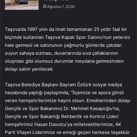
Ağustos 7, 2026
Taşova’da 1997 yılın da imali tamamlanan 25 yıldır faal bir
biçimde kullanılan Taşova Kapalı Spor Salonu’nun yetersiz
hale gelmesi ve salonunun yağmurlu günlerde çatıdan
suyun sahaya sızması, duvarlarında sıva çatlaklarının
oluşması gibi olumsuz durumlar meydana gelmesinden
dolayı salon yenilecek.
Taşova Belediye Başkanı Bayram Öztürk sosyal medya
hesabında yaptığı paylaşımda, “İlçemize ve spora gönül
veren hemşehrilerimize hayırlı olsun. Emeklerinden dolayı
Gençlik ve Spor Bakanımız Dr. Mehmet Kasapoğlu’na,
Gençlik ve Spor Bakanlığı Rehberlik ve Kontrol Lideri
hemşehrimiz Hasan Davulcu’ya milletvekillerimize, AK
Parti Vilayet Liderimize ve emeği geçen herkese teşekkür