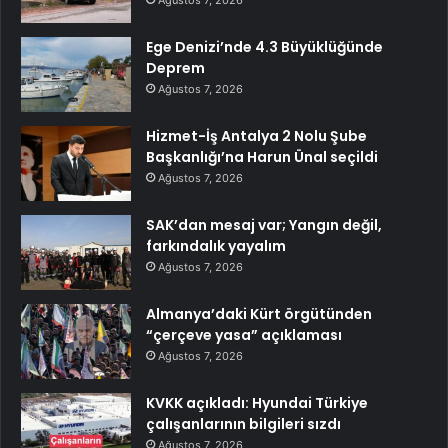
Ege Denizi’nde 4.3 Büyüklüğünde
Deprem
Ağustos 7, 2026
Hizmet-İş Antalya 2 Nolu Şube
Başkanlığı’na Harun Ünal seçildi
Ağustos 7, 2026
SAK’dan mesaj var; Yangın değil,
farkındalık yayalım
Ağustos 7, 2026
Almanya’daki Kürt örgütünden
“çerçeve yasa” açıklaması
Ağustos 7, 2026
KVKK açıkladı: Hyundai Türkiye
çalışanlarının bilgileri sızdı
Ağustos 7, 2026