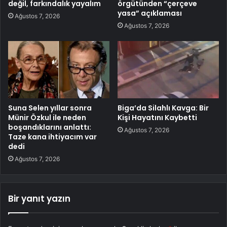
değil, farkındalık yayalım
örgütünden “çerçeve
yasa” açıklaması
Ağustos 7, 2026
Ağustos 7, 2026
Suna Selen yıllar sonra
Biga’da Silahlı Kavga: Bir
Münir Özkul ile neden
Kişi Hayatını Kaybetti
boşandıklarını anlattı:
Ağustos 7, 2026
Taze kana ihtiyacım var
dedi
Ağustos 7, 2026
Bir yanıt yazın