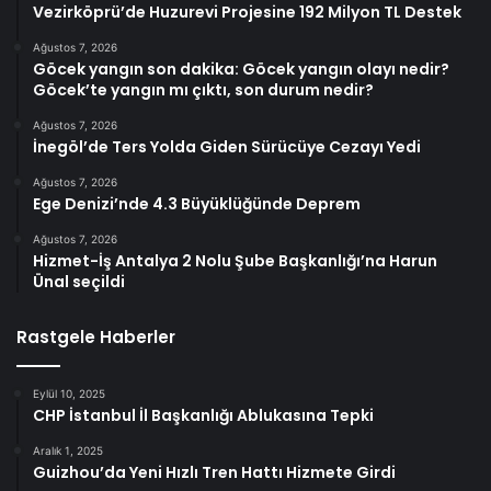
Vezirköprü’de Huzurevi Projesine 192 Milyon TL Destek
Ağustos 7, 2026
Göcek yangın son dakika: Göcek yangın olayı nedir?
Göcek’te yangın mı çıktı, son durum nedir?
Ağustos 7, 2026
İnegöl’de Ters Yolda Giden Sürücüye Cezayı Yedi
Ağustos 7, 2026
Ege Denizi’nde 4.3 Büyüklüğünde Deprem
Ağustos 7, 2026
Hizmet-İş Antalya 2 Nolu Şube Başkanlığı’na Harun
Ünal seçildi
Rastgele Haberler
Eylül 10, 2025
CHP İstanbul İl Başkanlığı Ablukasına Tepki
Aralık 1, 2025
Guizhou’da Yeni Hızlı Tren Hattı Hizmete Girdi