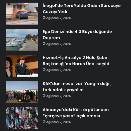
İnegöl’de Ters Yolda Giden Sürücüye
Cezayı Yedi
Ağustos 7, 2026
Ege Denizi’nde 4.3 Büyüklüğünde
Deprem
Ağustos 7, 2026
Hizmet-İş Antalya 2 Nolu Şube
Başkanlığı’na Harun Ünal seçildi
Ağustos 7, 2026
SAK’dan mesaj var; Yangın değil,
farkındalık yayalım
Ağustos 7, 2026
Almanya’daki Kürt örgütünden
“çerçeve yasa” açıklaması
Ağustos 7, 2026