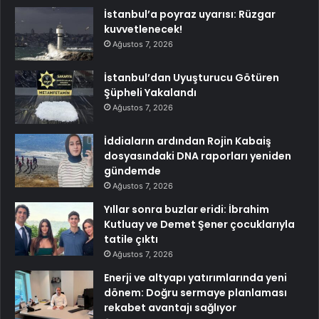
İstanbul’a poyraz uyarısı: Rüzgar
kuvvetlenecek!
Ağustos 7, 2026
İstanbul’dan Uyuşturucu Götüren
Şüpheli Yakalandı
Ağustos 7, 2026
İddiaların ardından Rojin Kabaiş
dosyasındaki DNA raporları yeniden
gündemde
Ağustos 7, 2026
Yıllar sonra buzlar eridi: İbrahim
Kutluay ve Demet Şener çocuklarıyla
tatile çıktı
Ağustos 7, 2026
Enerji ve altyapı yatırımlarında yeni
dönem: Doğru sermaye planlaması
rekabet avantajı sağlıyor