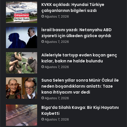
KVKK açıkladı: Hyundai Türkiye
çalışanlarının bilgileri sızdı
Ağustos 7, 2026
İsrail basını yazdı: Netanyahu ABD
ziyareti için ülkeden gizlice ayrıldı
Ağustos 7, 2026
Aileleriyle tartışıp evden kaçan genç
kızlar, bakın ne halde bulundu
Ağustos 7, 2026
Suna Selen yıllar sonra Münir Özkul ile
neden boşandıklarını anlattı: Taze
kana ihtiyacım var dedi
Ağustos 7, 2026
Biga’da Silahlı Kavga: Bir Kişi Hayatını
Kaybetti
Ağustos 7, 2026