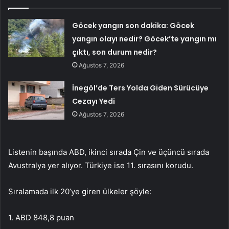
Göcek yangın son dakika: Göcek
yangın olayı nedir? Göcek’te yangın mı
çıktı, son durum nedir?
Ağustos 7, 2026
İnegöl’de Ters Yolda Giden Sürücüye
Cezayı Yedi
Ağustos 7, 2026
Listenin başında ABD, ikinci sırada Çin ve üçüncü sırada
Avustralya yer alıyor. Türkiye ise 11. sırasını korudu.
Sıralamada ilk 20’ye giren ülkeler şöyle:
1. ABD 848,8 puan