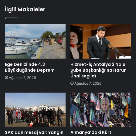
İlgili Makaleler
Ege Denizi’nde 4.3
Hizmet-İş Antalya 2 Nolu
Büyüklüğünde Deprem
Şube Başkanlığı’na Harun
Ünal seçildi
Ağustos 7, 2026
Ağustos 7, 2026
SAK’dan mesaj var; Yangın
Almanya’daki Kürt