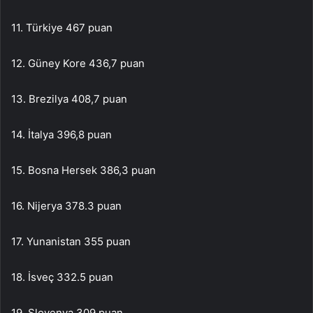
11. Türkiye 467 puan
12. Güney Kore 436,7 puan
13. Brezilya 408,7 puan
14. İtalya 396,8 puan
15. Bosna Hersek 386,3 puan
16. Nijerya 378.3 puan
17. Yunanistan 355 puan
18. İsveç 332.5 puan
19. Slovenya 309 puan