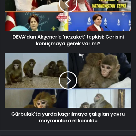
DEVA'dan Akşener'e 'nezaket' tepkisi: Gerisini
konuşmaya gerek var mı?
Gürbulak'ta yurda kaçırılmaya çalışılan yavru
maymunlara el konuldu