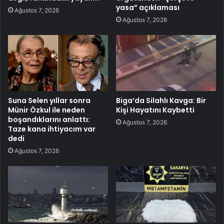
yasa” açıklaması
Ağustos 7, 2026
Ağustos 7, 2026
Suna Selen yıllar sonra
Biga’da Silahlı Kavga: Bir
Münir Özkul ile neden
Kişi Hayatını Kaybetti
boşandıklarını anlattı:
Ağustos 7, 2026
Taze kana ihtiyacım var
dedi
Ağustos 7, 2026