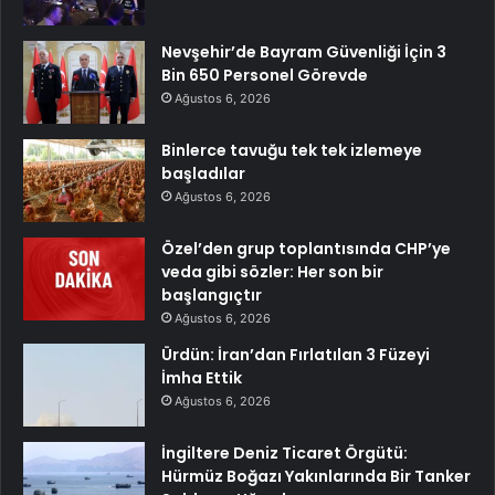
Nevşehir’de Bayram Güvenliği İçin 3
Bin 650 Personel Görevde
Ağustos 6, 2026
Binlerce tavuğu tek tek izlemeye
başladılar
Ağustos 6, 2026
Özel’den grup toplantısında CHP’ye
veda gibi sözler: Her son bir
başlangıçtır
Ağustos 6, 2026
Ürdün: İran’dan Fırlatılan 3 Füzeyi
İmha Ettik
Ağustos 6, 2026
İngiltere Deniz Ticaret Örgütü:
Hürmüz Boğazı Yakınlarında Bir Tanker