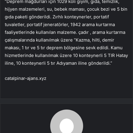
“Deprem mağdurları için 1029 koli giyim, gıda, temizlik,
hijyen malzemeleri, su, bebek maması, çocuk bezi ve 5 bin
gıda paketi gönderildi. Zırhlı konteynerler, portatif
tuvaletler, portatif jeneratörler, 1942 arama kurtarma
faaliyetlerinde kullanılan malzeme. çadır , arama kurtarma
çalışmalarında kullanılmak üzere “Kazma, hilti, demir
makası, 1 tır ve 5 tır deprem bölgesine sevk edildi. Kamu
hizmetlerinde kullanılmak üzere 10 konteynerli 5 TIR Hatay
iline, 10 konteynerli 5 tır Adıyaman iline gönderildi.”
catalpinar-ajans.xyz