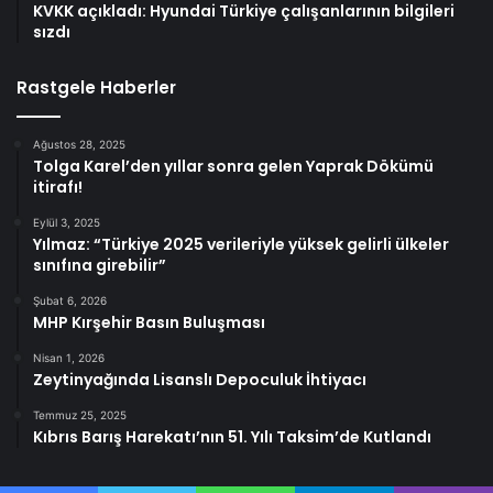
KVKK açıkladı: Hyundai Türkiye çalışanlarının bilgileri
sızdı
Rastgele Haberler
Ağustos 28, 2025
Tolga Karel’den yıllar sonra gelen Yaprak Dökümü
itirafı!
Eylül 3, 2025
Yılmaz: “Türkiye 2025 verileriyle yüksek gelirli ülkeler
sınıfına girebilir”
Şubat 6, 2026
MHP Kırşehir Basın Buluşması
Nisan 1, 2026
Zeytinyağında Lisanslı Depoculuk İhtiyacı
Temmuz 25, 2025
Kıbrıs Barış Harekatı’nın 51. Yılı Taksim’de Kutlandı