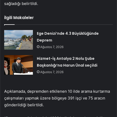
sağladığı belirtildi.
İlgili Makaleler
Ege Denizi’nde 4.3 Büyüklüğünde
Deprem
Ağustos 7, 2026
Hizmet-İş Antalya 2 Nolu Şube
Başkanlığı’na Harun Ünal seçildi
Ağustos 7, 2026
Açıklamada, depremden etkilenen 10 ilde arama kurtarma
çalışmaları yapmak üzere bölgeye 391 işçi ve 75 aracın
gönderildiği belirtildi.