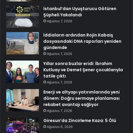
İstanbul’dan Uyuşturucu Götüren
Şüpheli Yakalandı
Ağustos 7, 2026
İddiaların ardından Rojin Kabaiş
dosyasındaki DNA raporları yeniden
gündemde
Ağustos 7, 2026
Yıllar sonra buzlar eridi: İbrahim
Kutluay ve Demet Şener çocuklarıyla
tatile çıktı
Ağustos 7, 2026
Enerji ve altyapı yatırımlarında yeni
dönem: Doğru sermaye planlaması
rekabet avantajı sağlıyor
Ağustos 7, 2026
Giresun’da Zincirleme Kaza: 5 Ölü
Ağustos 6, 2026