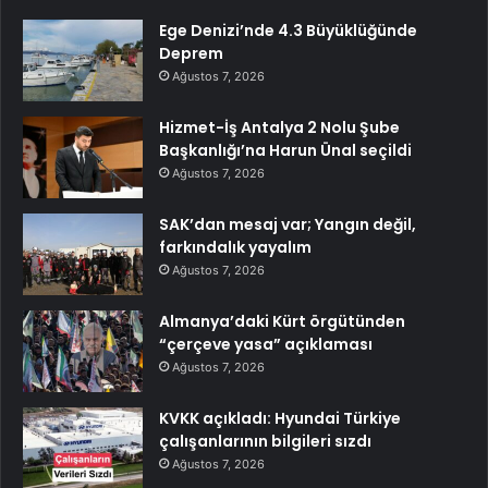
Ege Denizi’nde 4.3 Büyüklüğünde
Deprem
Ağustos 7, 2026
Hizmet-İş Antalya 2 Nolu Şube
Başkanlığı’na Harun Ünal seçildi
Ağustos 7, 2026
SAK’dan mesaj var; Yangın değil,
farkındalık yayalım
Ağustos 7, 2026
Almanya’daki Kürt örgütünden
“çerçeve yasa” açıklaması
Ağustos 7, 2026
KVKK açıkladı: Hyundai Türkiye
çalışanlarının bilgileri sızdı
Ağustos 7, 2026