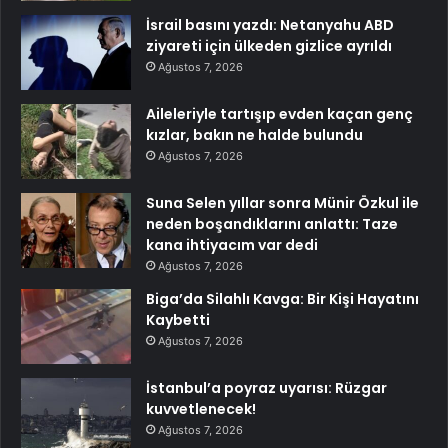
İsrail basını yazdı: Netanyahu ABD
ziyareti için ülkeden gizlice ayrıldı
Ağustos 7, 2026
Aileleriyle tartışıp evden kaçan genç
kızlar, bakın ne halde bulundu
Ağustos 7, 2026
Suna Selen yıllar sonra Münir Özkul ile
neden boşandıklarını anlattı: Taze
kana ihtiyacım var dedi
Ağustos 7, 2026
Biga’da Silahlı Kavga: Bir Kişi Hayatını
Kaybetti
Ağustos 7, 2026
İstanbul’a poyraz uyarısı: Rüzgar
kuvvetlenecek!
Ağustos 7, 2026