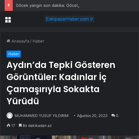
Göcek yangın son dakika: Göcek yangın olayı nedir? Göcek’te yangın mı çıktı, son durum nedir?
Menü
Anasayfa
/
Haber
Haber
Aydın’da Tepki Gösteren
Görüntüler: Kadınlar İç
Çamaşırıyla Sokakta
Yürüdü
MUHAMMED YUSUF YILDIRIM
Ağustos 20, 2023
0
17
Bir dakikadan az