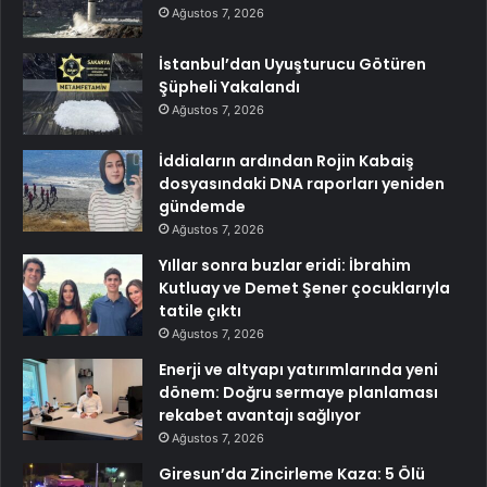
Ağustos 7, 2026
İstanbul’dan Uyuşturucu Götüren
Şüpheli Yakalandı
Ağustos 7, 2026
İddiaların ardından Rojin Kabaiş
dosyasındaki DNA raporları yeniden
gündemde
Ağustos 7, 2026
Yıllar sonra buzlar eridi: İbrahim
Kutluay ve Demet Şener çocuklarıyla
tatile çıktı
Ağustos 7, 2026
Enerji ve altyapı yatırımlarında yeni
dönem: Doğru sermaye planlaması
rekabet avantajı sağlıyor
Ağustos 7, 2026
Giresun’da Zincirleme Kaza: 5 Ölü