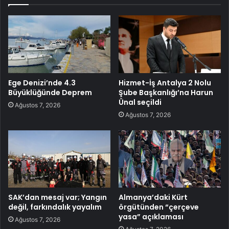
Ege Denizi’nde 4.3
Hizmet-İş Antalya 2 Nolu
Büyüklüğünde Deprem
Şube Başkanlığı’na Harun
Ünal seçildi
Ağustos 7, 2026
Ağustos 7, 2026
SAK’dan mesaj var; Yangın
Almanya’daki Kürt
değil, farkındalık yayalım
örgütünden “çerçeve
yasa” açıklaması
Ağustos 7, 2026