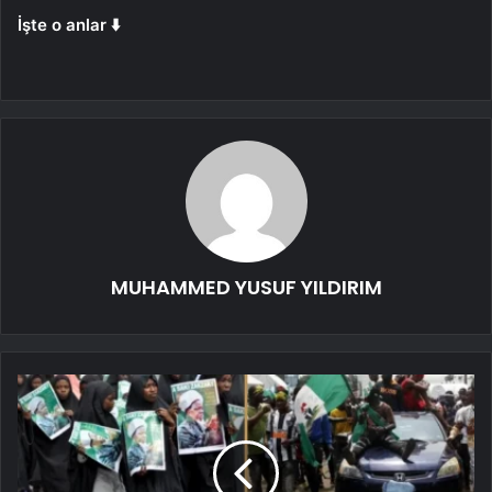
İşte o anlar ⬇️
MUHAMMED YUSUF YILDIRIM