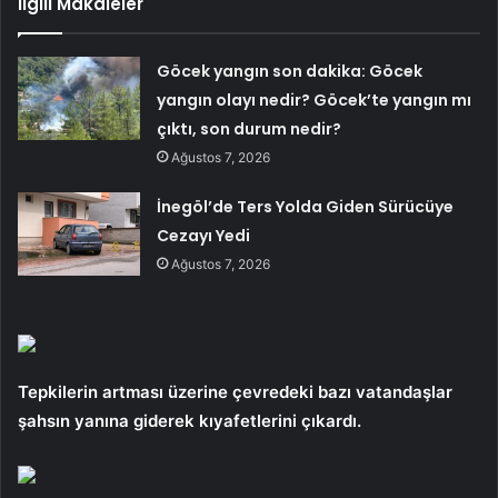
İlgili Makaleler
Göcek yangın son dakika: Göcek
yangın olayı nedir? Göcek’te yangın mı
çıktı, son durum nedir?
Ağustos 7, 2026
İnegöl’de Ters Yolda Giden Sürücüye
Cezayı Yedi
Ağustos 7, 2026
Tepkilerin artması üzerine çevredeki bazı vatandaşlar
şahsın yanına giderek kıyafetlerini çıkardı.