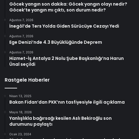
Göcek yangın son dakika: Göcek yangın olayı nedir?
Göcek’te yangın mı çıktı, son durum nedir?
Ağustos 7, 2026
İnegöl’de Ters Yolda Giden Sürücüye Cezayı Yedi
Ağustos 7, 2026
Ege Denizi’nde 4.3 Büyüklüğünde Deprem
Ağustos 7, 2026
Hizmet-İş Antalya 2 Nolu Şube Başkanlığı’na Harun
Ünal seçildi
Rastgele Haberler
Nisan 13, 2025
Bakan Fidan’dan PKK’nın tasfiyesiyle ilgili açıklama
Mayıs 18, 2026
Yanlışlıkla bağırsağı kesilen Aslı Bekiroğlu son
durumunu paylaştı
Ocak 23, 2024