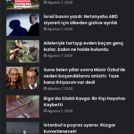
Ağustos 7, 2026
İsrail basını yazdı: Netanyahu ABD
ziyareti için ülkeden gizlice ayrıldı
Ağustos 7, 2026
Aileleriyle tartışıp evden kaçan genç
kızlar, bakın ne halde bulundu
Ağustos 7, 2026
Suna Selen yıllar sonra Münir Özkul ile
neden boşandıklarını anlattı: Taze
kana ihtiyacım var dedi
Ağustos 7, 2026
Biga’da Silahlı Kavga: Bir Kişi Hayatını
Kaybetti
Ağustos 7, 2026
İstanbul’a poyraz uyarısı: Rüzgar
kuvvetlenecek!