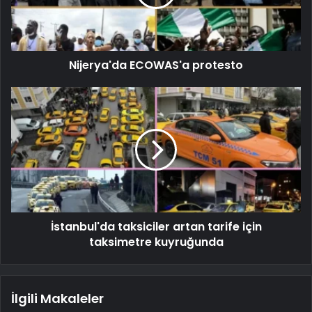
Nijerya'da ECOWAS'a protesto
İstanbul'da taksiciler artan tarife için
taksimetre kuyruğunda
İlgili Makaleler