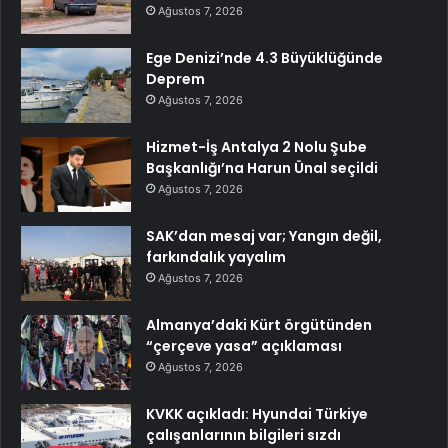
Ağustos 7, 2026
Ege Denizi’nde 4.3 Büyüklüğünde
Deprem
Ağustos 7, 2026
Hizmet-İş Antalya 2 Nolu Şube
Başkanlığı’na Harun Ünal seçildi
Ağustos 7, 2026
SAK’dan mesaj var; Yangın değil,
farkındalık yayalım
Ağustos 7, 2026
Almanya’daki Kürt örgütünden
“çerçeve yasa” açıklaması
Ağustos 7, 2026
KVKK açıkladı: Hyundai Türkiye
çalışanlarının bilgileri sızdı