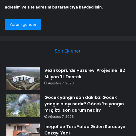
adresim ve site adresim bu tarayıcıya kaydedilsin.
Son Eklenen
Vezirköprü’de Huzurevi Projesine 192
Milyon TL Destek
Ağustos 7, 2026
Göcek yangın son dakika: Göcek
yangın olayı nedir? Göcek’te yangın
mı çıktı, son durum nedir?
Ağustos 7, 2026
İnegöl’de Ters Yolda Giden Sürücüye
Cezayı Yedi