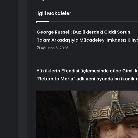
İlgili Makaleler
George Russell: Düzlüklerdeki Ciddi Sorun
Takım Arkadaşıyla Mücadeleyi İmkansız Kılıy
Ağustos 5, 2026
Yüzüklerin Efendisi üçlemesinde cüce Gimli k
“Return to Moria” adlı yeni oyunda bu ikonik 