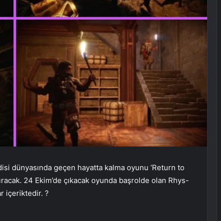
isi dünyasında geçen hayatta kalma oyunu ‘Return to
dıracak. 24 Ekim’de çıkacak oyunda başrolde olan Rhys-
içeriktedir. ?