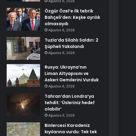
Ağustos 6, 2026
Özgür Özel’e ilk tebrik
Bahçeli’den: Keşke ayrılık
olmasaydı
Ağustos 6, 2026
Tuzla’da Silahlı Saldırı: 2
Şüpheli Yakalandı
Ağustos 6, 2026
Rusya: Ukrayna’nın
Liman Altyapısını ve
Askeri Gemilerini Vurduk
Ağustos 6, 2026
Tahran’dan Londra’ya
tehdit: ‘Üsleriniz hedef
olabilir’
Ağustos 6, 2026
Binlercesi Karadeniz
kıyılarına vurdu: Tek tek