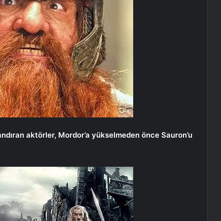
landıran aktörler, Mordor’a yükselmeden önce Sauron’u