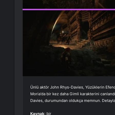
Ünlü aktör John Rhys-Davies, Yüzüklerin Efend
Moria’da bir kez daha Gimli karakterini canlan
Davies, durumundan oldukça memnun. Detaylar 
Kaynak
: bir