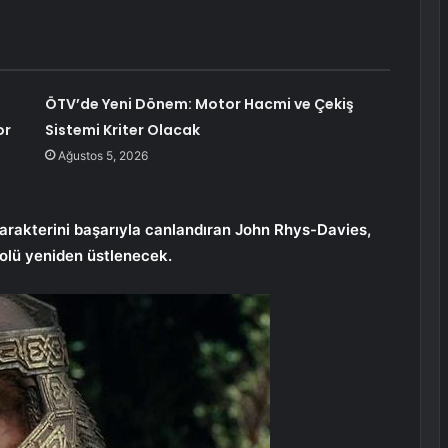
ÖTV’de Yeni Dönem: Motor Hacmi ve Çekiş
or
Sistemi Kriter Olacak
Ağustos 5, 2026
arakterini başarıyla canlandıran John Rhys-Davies,
rolü yeniden üstlenecek.