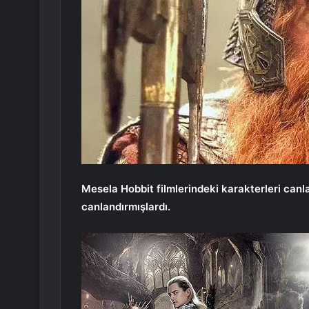
Mesela Hobbit filmlerindeki karakterleri can
canlandırmışlardı.