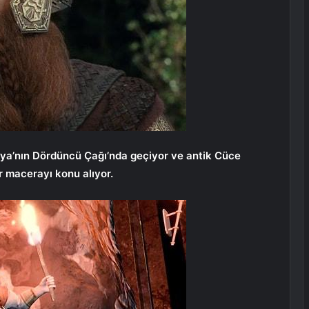
ya’nın Dördüncü Çağı’nda geçiyor ve antik Cüce
r macerayı konu alıyor.