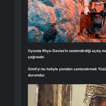
Oyunda Rhys-Davies’in seslendirdiği açılış mo
çağrısıdır.
Gimli’yi bu haliyle yeniden canlandırmak Yüzü
durumdur.