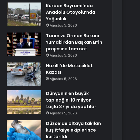
Kurban Bayramı’nda
Anadolu Otoyolu’nda
Yoğunluk
Ağustos 5, 2026
Tarım ve Orman Bakanı
Yumaklı’dan Başkan Er’in
projesine tam not
Ağustos 5, 2026
Nazilli’de Motosiklet
Kazası
Ağustos 5, 2026
Dünyanın en büyük
tapınağını 10 milyon
taşla 37 yılda yaptılar
Ağustos 5, 2026
Düzce’de oltaya takılan
kuş itfaiye ekiplerince
kurtarıldı