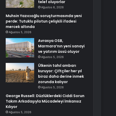
telef oluyorlar
Ağustos 6, 2026
Muhsin Yazıcıoğlu soruşturmasında yeni
perde: Tutuklu pilotun çelişkili ifadesi
mercek altında
Ağustos 5, 2026
Avrasya OSB,
Marmara’nın yeni sanayi
ve yatırım üssü oluyor
Ağustos 5, 2026
Ülkenin tahıl ambarı
kuruyor: Çiftçiler her yıl
biraz daha derine inmek
zorunda kalıyor
Ağustos 5, 2026
George Russell: Düzlüklerdeki Ciddi Sorun
Takım Arkadaşıyla Mücadeleyi İmkansız
Kılıyor
Ağustos 5, 2026