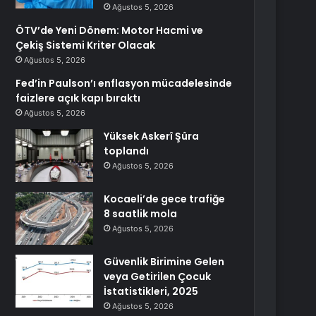
Ağustos 5, 2026
ÖTV’de Yeni Dönem: Motor Hacmi ve
Çekiş Sistemi Kriter Olacak
Ağustos 5, 2026
Fed’in Paulson’ı enflasyon mücadelesinde
faizlere açık kapı bıraktı
Ağustos 5, 2026
Yüksek Askerî Şûra
toplandı
Ağustos 5, 2026
Kocaeli’de gece trafiğe
8 saatlik mola
Ağustos 5, 2026
Güvenlik Birimine Gelen
veya Getirilen Çocuk
İstatistikleri, 2025
Ağustos 5, 2026