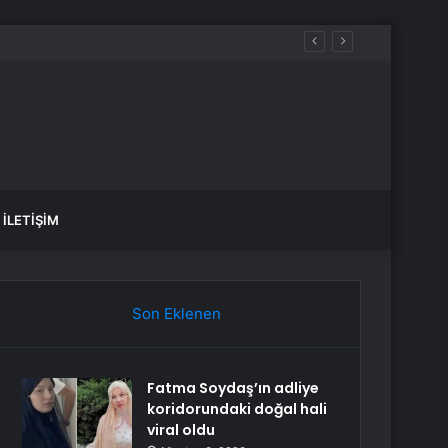
İLETIŞIM
Son Eklenen
Fatma Soydaş’ın adliye
koridorundaki doğal hali
viral oldu