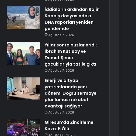
İddiaların ardından Rojin
Kabaiş dosyasındaki
DNA raporları yeniden
gündemde
Ağustos 7, 2026
Yıllar sonra buzlar eridi:
İbrahim Kutluay ve
Demet Şener
çocuklarıyla tatile çıktı
Ağustos 7, 2026
Enerji ve altyapı
yatırımlarında yeni
dönem: Doğru sermaye
planlaması rekabet
avantajı sağlıyor
Ağustos 7, 2026
Giresun’da Zincirleme
Kaza: 5 Ölü
Ağustos 6, 2026