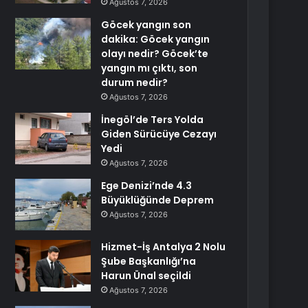
Ağustos 7, 2026
Göcek yangın son
dakika: Göcek yangın
olayı nedir? Göcek’te
yangın mı çıktı, son
durum nedir?
Ağustos 7, 2026
İnegöl’de Ters Yolda
Giden Sürücüye Cezayı
Yedi
Ağustos 7, 2026
Ege Denizi’nde 4.3
Büyüklüğünde Deprem
Ağustos 7, 2026
Hizmet-İş Antalya 2 Nolu
Şube Başkanlığı’na
Harun Ünal seçildi
Ağustos 7, 2026