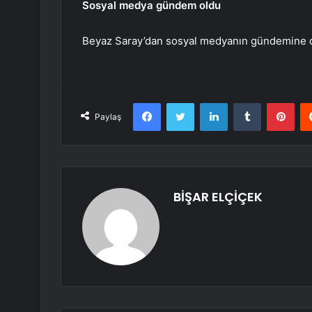
Sosyal medya gündem oldu
Beyaz Saray’dan sosyal medyanın gündemine ot
Facebook
Twitter
LinkedIn
Tumblr
Pint
Paylaş
BİŞAR ELÇİÇEK