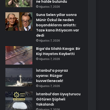
ne halde bulundu
Ağustos 7, 2026
Suna Selen yıllar sonra
Münir Özkul ile neden
boşandıklarını anlattı:
Taze kana ihtiyacım var
dedi
Ağustos 7, 2026
Biga’da Silahlı Kavga: Bir
Kişi Hayatını Kaybetti
Ağustos 7, 2026
İstanbul’a poyraz
uyarısı: Rüzgar
kuvvetlenecek!
Ağustos 7, 2026
İstanbul’dan Uyuşturucu
Götüren Şüpheli
Yakalandı
Ağustos 7, 2026