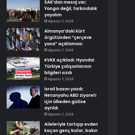
SAK’dan mesaj var;
Yangın değil, farkındalık
yayalım
Ağustos 7, 2026
Almanya’daki Kürt
örgütünden “çerçeve
yasa” açıklaması
Ağustos 7, 2026
KVKK açıkladı: Hyundai
Türkiye çalışanlarının
bilgileri sızdı
Ağustos 7, 2026
İsrail basını yazdı:
Netanyahu ABD ziyareti
için ülkeden gizlice
ayrıldı
Ağustos 7, 2026
Aileleriyle tartışıp evden
kaçan genç kızlar, bakın