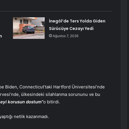
İnegöl’de Ters Yolda Giden
Sürücüye Cezayı Yedi
n
Ağustos 7, 2026
e Biden, Connecticut’taki Hartford Üniversitesi’nde
rvesi’nde, ülkesindeki silahlanma sorununu ve bu
içeyi korusun dostum”
o bitirdi.
yaptığı netlik kazanmadı.