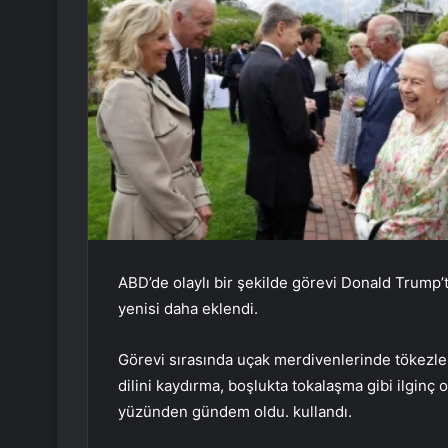
ABD’de olaylı bir şekilde görevi Donald Trump’t
yenisi daha eklendi.
Görevi sırasında uçak merdivenlerinde tökezl
dilini kaydırma, boşlukta tokalaşma gibi ilginç
yüzünden gündem oldu. kullandı.