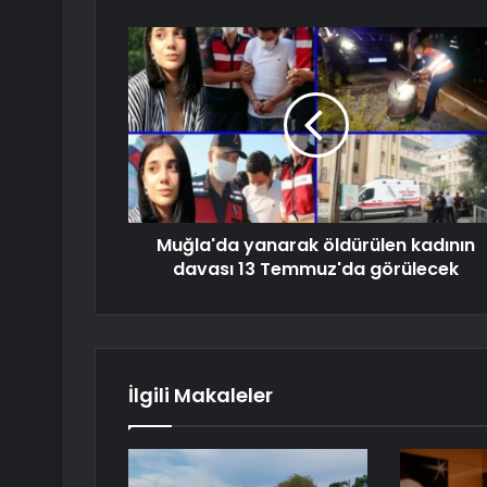
Muğla'da yanarak öldürülen kadının
davası 13 Temmuz'da görülecek
İlgili Makaleler