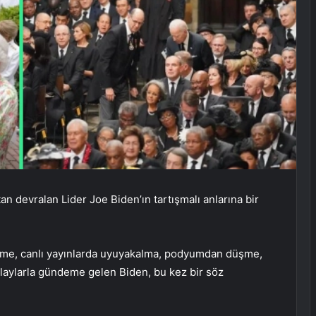
an devralan Lider Joe Biden’ın tartışmalı anlarına bir
eme, canlı yayınlarda uyuyakalma, podyumdan düşme,
 olaylarla gündeme gelen Biden, bu kez bir söz