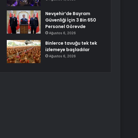
Nevşehir’de Bayram
Güvenliği İçin 3 Bin 650
Personel Görevde
Ağustos 6, 2026
Binlerce tavuğu tek tek
izlemeye başladılar
Ağustos 6, 2026