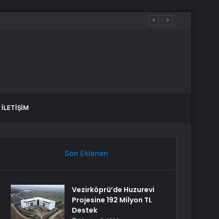
n durum nedir?
İLETIŞIM
Son Eklenen
Vezirköprü’de Huzurevi
Projesine 192 Milyon TL
Destek