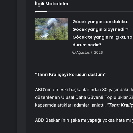
İlgili Makaleler
Göcek yangın son dakika:
Göcek yangın olayı nedir?
Göcek’te yangın mı çıktı, so
durum nedir?
Ağustos 7, 2026
“Tanrı Kraliçeyi korusun dostum”
ABD’nin en eski başkanlarından 80 yaşındaki Jo
düzenlenen Ulusal Daha Güvenli Topluluklar Zi
kapsamda attıkları adımları anlattı,
“Tanrı Kral
ABD Başkanı’nın şaka mı yaptığı yoksa hata mı 